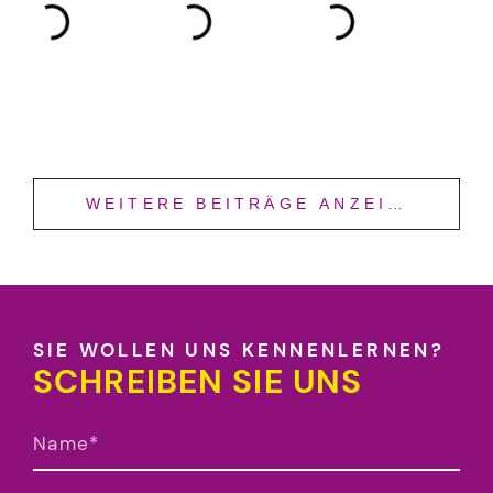
SIE WOLLEN UNS KENNENLERNEN?
SCHREIBEN SIE UNS