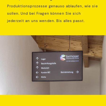
Produktionsprozesse genauso ablaufen, wie sie
sollen. Und bei Fragen können Sie sich
jederzeit an uns wenden. Bis alles passt.