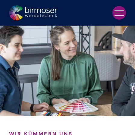
WIR KÜMMERN UNS